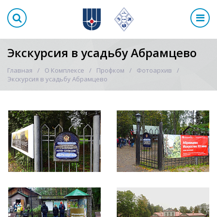
Экскурсия в усадьбу Абрамцево
Главная
О Комплексе
Профком
Фотоархив
Экскурсия в усадьбу Абрамцево