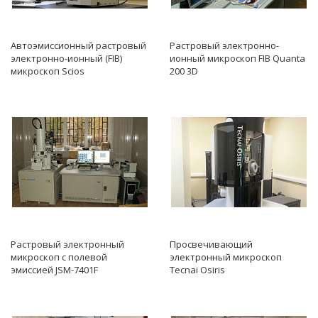
Автоэмиссионный растровый
Растровый электронно-
электронно-ионный (FIB)
ионный микроскоп FIB Quanta
микроскоп Scios
200 3D
Растровый электронный
Просвечивающий
микроскоп с полевой
электронный микроскоп
эмиссией JSM-7401F
Tecnai Osiris