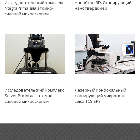
Исследовательский комплекс
НаноСкан-3D. Сканирующий
NtegraPrima для атомно-
нанотвердомер
силовой микроскопии
Исследовательский комплекс
Лазерный конфокальный
Solver Pro M для атомно-
сканирующий микроскоп
силовой микроскопии
Leica TCS SPE