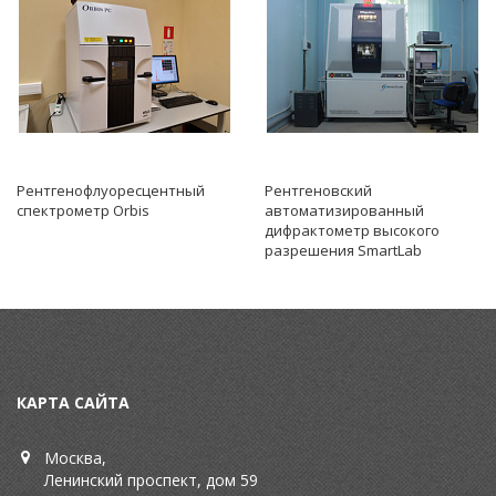
Рентгенофлуоресцентный
Рентгеновский
спектрометр Orbis
автоматизированный
дифрактометр высокого
разрешения SmartLab
КАРТА САЙТА
Москва,
Ленинский проспект, дом 59