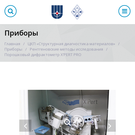
Приборы
Главная
ЦКП «Структурная диагностика материалов»
Приборы
Рентгеновские методы исследования
Порошковый дифрактометр X’PERT PRO