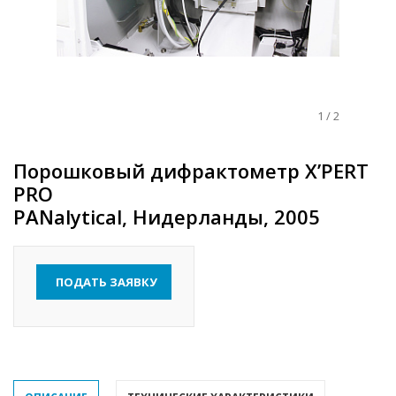
1
/
2
Порошковый дифрактометр X’PERT
PRO
PANalytical, Нидерланды, 2005
ПОДАТЬ ЗАЯВКУ