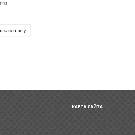
siris
врат к списку
КАРТА САЙТА