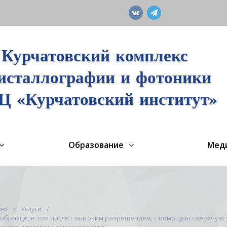
Курчатовский комплекс
исталлографии и фотоники
 «Курчатовский институт»
Образование
Мед
ов»
Услуги
образце, в том числе с высоким разрешением, с помощью сверхчувс