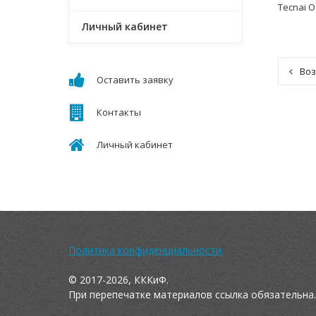
Tecnai O
Личный кабинет
Воз
Оставить заявку
Контакты
Личный кабинет
Политика конфиденциальности
© 2017-2026, КККиФ.
При перепечатке материалов ссылка обязательна.