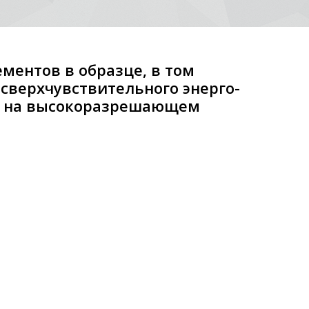
ментов в образце, в том
сверхчувствительного энерго-
го на высокоразрешающем
е