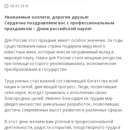
08.02.2018
Уважаемые коллеги, дорогие друзья!
Сердечно поздравляем вас с профессиональным
праздником – Днем российской науки!
Для России этот праздник имеет особое значение. За годы
существования наша страна подарила миру много
известных имен, которые внесли несравнимый вклад в
мировую науку. Наука для России стала мощным ресурсом,
при помощи которого реализовывались экономические
преобразования в государстве.
Труд ученых стал важной составляющей богатства всей
нации и силой, двигающей прогресс. Люди, посвятившие
себя науке, всегда стремились к исполнению своих
благородных целей. Именно благодаря их трудам мир
увидел множество уникальных разработок, позволивших
достичь современных высот развития в различных сферах.
В этот день желаем вам успехов в профессиональной
деятельности, радости открытий, плодотворного труда в