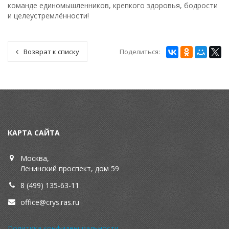
команде единомышленников, крепкого здоровья, бодрости
и целеустремлённости!
Поделиться:
Возврат к списку
КАРТА САЙТА
Москва,
Ленинский проспект, дом 59
8 (499) 135-63-11
office@crys.ras.ru
Политика конфиденциальности