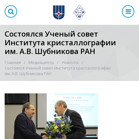
Состоялся Ученый совет
Института кристаллографии
им. А.В. Шубникова РАН
Главная
Медиацентр
Новости
Состоялся Ученый совет Института кристаллографии
им. А.В. Шубникова РАН