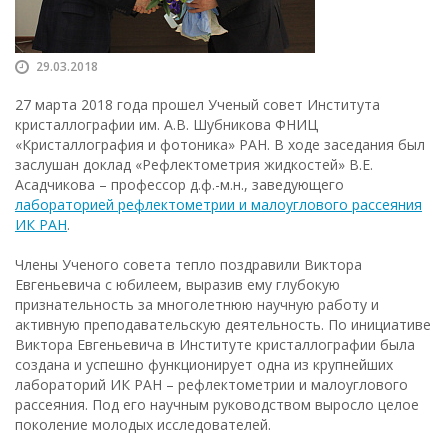
29.03.2018
27 марта 2018 года прошел Ученый совет Института
кристаллографии им. А.В. Шубникова ФНИЦ
«Кристаллография и фотоника» РАН. В ходе заседания был
заслушан доклад «Рефлектометрия жидкостей» В.Е.
Асадчикова – профессор д.ф.-м.н., заведующего
лабораторией рефлектометрии и малоуглового рассеяния
ИК РАН
.
Члены Ученого совета тепло поздравили Виктора
Евгеньевича с юбилеем, выразив ему глубокую
признательность за многолетнюю научную работу и
активную преподавательскую деятельность. По инициативе
Виктора Евгеньевича в Институте кристаллографии была
создана и успешно функционирует одна из крупнейших
лабораторий ИК РАН – рефлектометрии и малоуглового
рассеяния. Под его научным руководством выросло целое
поколение молодых исследователей.