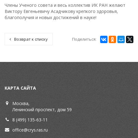
Члены Ученого совета и весь коллектив ИК РАН желают
Виктору Евгеньевичу Асадчикову крепкого здоровья,
благополучия и новых достижений в науке!
Поделиться:
Возврат к списку
КАРТА САЙТА
Москва,
Ленинский проспект, дом 59
8 (499) 135-63-11
office@crys.ras.ru